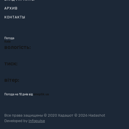
АРХИВ
КОНТАКТЫ
Погода
Київ
вологість:
тиск:
вітер:
Погода на 10 днів від
sinoptik.ua
Все права защищены © 2020 Хадашот © 2026 Hadashot
Developed by
Infopulse