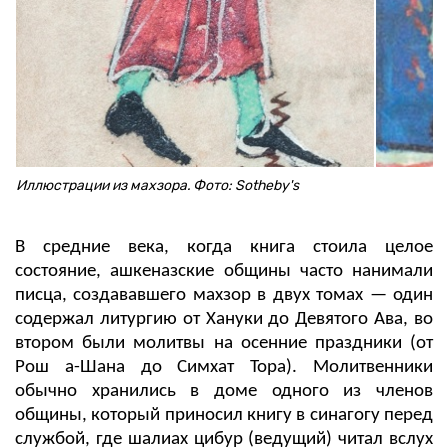
Иллюстрации из махзора. Фото: Sotheby's
В средние века, когда книга стоила целое
состояние, ашкеназские общины часто нанимали
писца, создававшего махзор в двух томах — один
содержал литургию от Хануки до Девятого Ава, во
втором были молитвы на осенние праздники (от
Рош а-Шана до Симхат Тора). Молитвенники
обычно хранились в доме одного из членов
общины, который приносил книгу в синагогу перед
службой, где шалиах цибур (ведущий) читал вслух