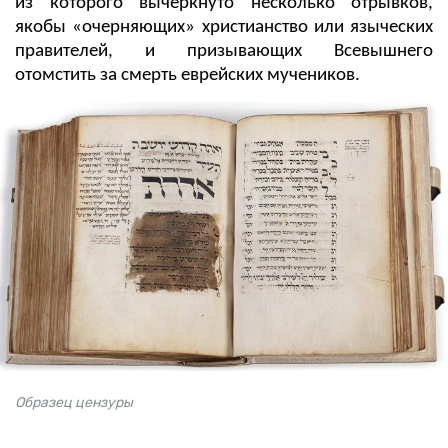
из которого вычеркнуто несколько отрывков,
якобы «очерняющих» христианство или языческих
правителей, и призывающих Всевышнего
отомстить за смерть еврейских мучеников.
Образец цензуры