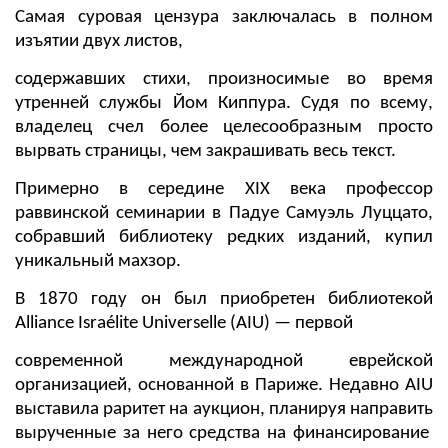
Самая суровая цензура заключалась в полном
изъятии двух листов,
содержавших стихи, произносимые во время
утренней службы Йом Киппура. Судя по всему,
владелец счел более целесообразным просто
вырвать страницы, чем закрашивать весь текст.
Примерно в середине XIX века профессор
раввинской семинарии в Падуе Самуэль Луццато,
собравший библиотеку редких изданий, купил
уникальный махзор.
В 1870 году он был приобретен библиотекой
Alliance Israélite Universelle (AIU) — первой
современной международной еврейской
организацией, основанной в Париже. Недавно AIU
выставила раритет на аукцион, планируя направить
вырученные за него средства на финансирование