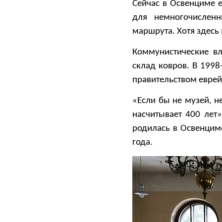
Сейчас в Освенциме е
для немногочисленн
маршрута. Хотя здесь 
Коммунистические вл
склад ковров. В 1998
правительством еврей
«Если бы не музей, н
насчитывает 400 лет
родилась в Освенциме
года.