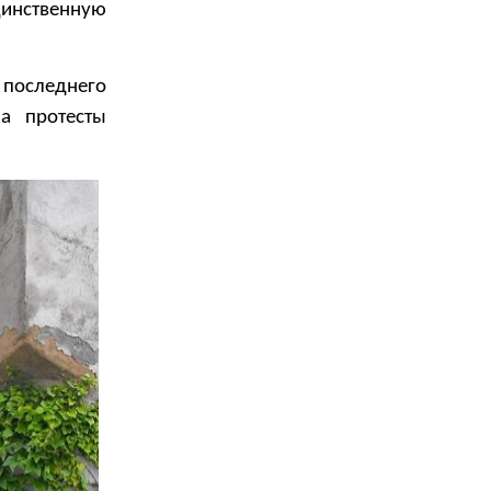
инственную
 последнего
а протесты