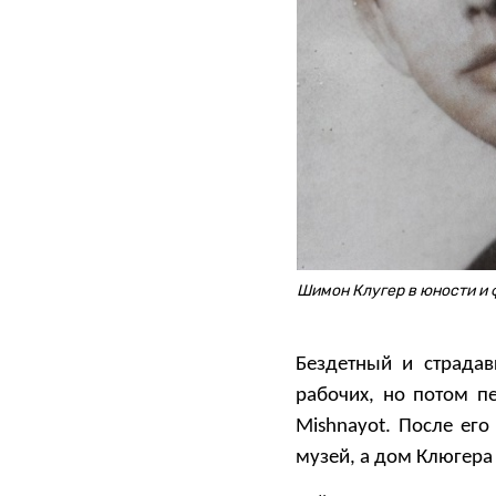
Шимон Клугер в юности и 
Бездетный и страда
рабочих, но потом п
Mishnayot. После ег
музей, а дом Клюгера