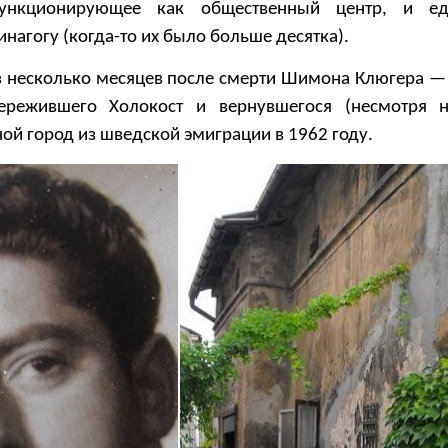
ункционирующее как общественный центр, и ед
нагогу (когда-то их было больше десятка).
з несколько месяцев после смерти Шимона Клюгера —
ережившего Холокост и вернувшегося (несмотря н
ной город из шведской эмиграции в 1962 году.