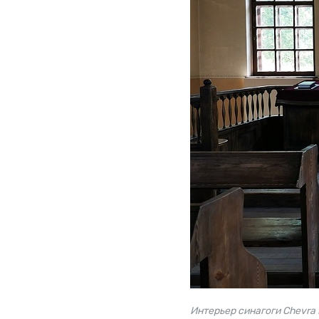
Интерьер синагоги Chevra 