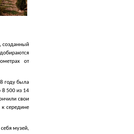
, созданный
 добираются
ометрах от
88 году была
 8 500 из 14
кончили свои
 к середине
 себя музей,