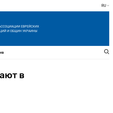
RU
АССОЦИАЦИИ ЕВРЕЙСКИХ
ЦИЙ И ОБЩИН УКРАИНЫ
ив
ают в