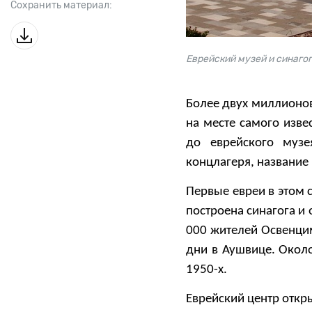
Сохранить материал:
Еврейский музей и синаго
Более двух миллионо
на месте самого изве
до еврейского муз
концлагеря, название
Первые евреи в этом 
построена синагога и
000 жителей Освенци
дни в Аушвице. Около
1950-х.
Еврейский центр откры