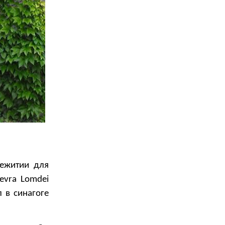
ежитии для
evra Lomdei
 в синагоге