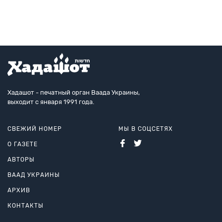
сенсации — в интервью с извест
Хадашот - печатный орган Ваада Украины,
выходит с января 1991 года.
СВЕЖИЙ НОМЕР
МЫ В СОЦСЕТЯХ
О ГАЗЕТЕ
АВТОРЫ
ВААД УКРАИНЫ
АРХИВ
КОНТАКТЫ