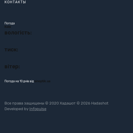
КОНТАКТЫ
Погода
Київ
вологість:
тиск:
вітер:
Погода на 10 днів від
sinoptik.ua
Все права защищены © 2020 Хадашот © 2026 Hadashot
Developed by
Infopulse