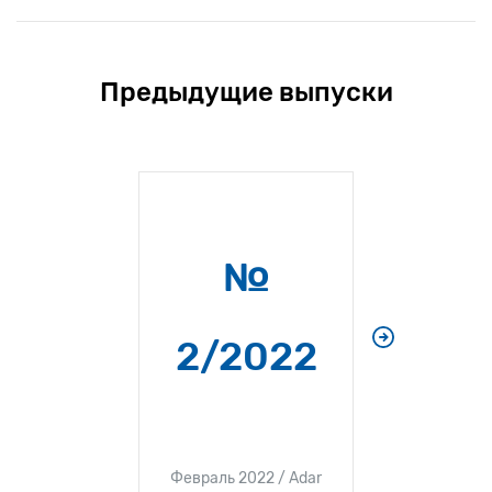
Предыдущие выпуски
№
2/2022
1/
Февраль 2022 / Adar
Январь 20