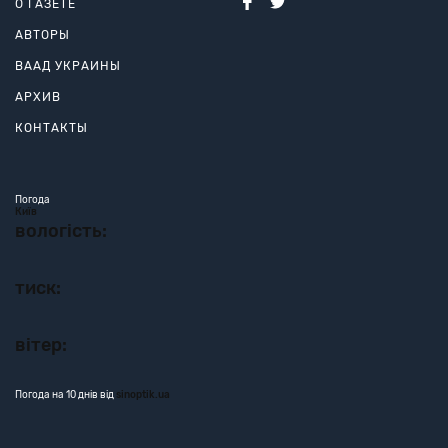
О ГАЗЕТЕ
АВТОРЫ
ВААД УКРАИНЫ
АРХИВ
КОНТАКТЫ
Погода
Київ
вологість:
тиск:
вітер:
Погода на 10 днів від
sinoptik.ua