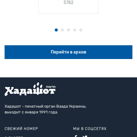
5782
5
Перейти в архив
Хадашот - печатный орган Ваада Украины,
выходит с января 1991 года.
СВЕЖИЙ НОМЕР
МЫ В СОЦСЕТЯХ