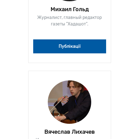
Михаил Гольд
Журналист, главный редактор
газеты "Хадашот".
Публікації
Вячеслав Лихачев