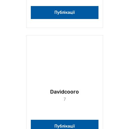
Публікації
Davidcooro
7
Публікації