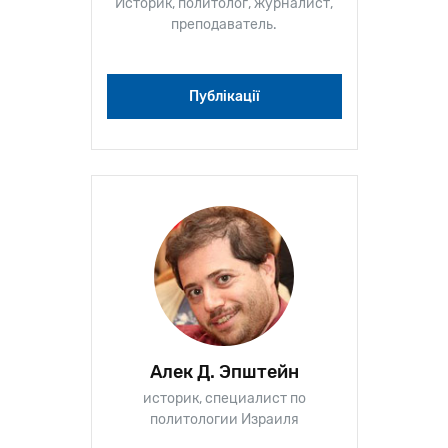
Историк, политолог, журналист,
преподаватель.
Публікації
Алек Д. Эпштейн
историк, специалист по
политологии Израиля