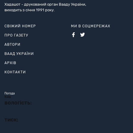
Хадашот - друкований орган Вааду України,
виходить з січня 1991 року.
СВІЖИЙ НОМЕР
МИ В СОЦМЕРЕЖАХ
ПРО ГАЗЕТУ
АВТОРИ
ВААД УКРАЇНИ
АРХІВ
КОНТАКТИ
Погода
Київ
вологість:
тиск: