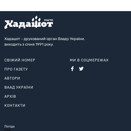
Хадашот - друкований орган Вааду України,
виходить з січня 1991 року.
СВІЖИЙ НОМЕР
МИ В СОЦМЕРЕЖАХ
ПРО ГАЗЕТУ
АВТОРИ
ВААД УКРАЇНИ
АРХІВ
КОНТАКТИ
Погода
Київ