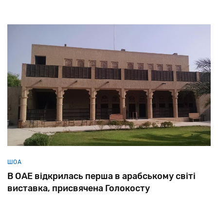
ШОА
В ОАЕ відкрилась перша в арабському світі
виставка, присвячена Голокосту