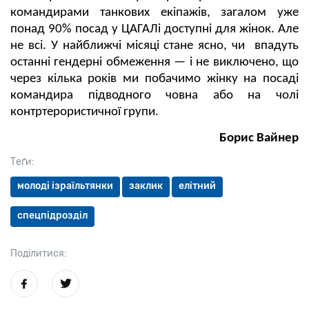
командирами танкових екіпажів, загалом уже
понад 90% посад у ЦАГАЛі доступні для жінок. Але
не всі. У найближчі місяці стане ясно, чи впадуть
останні гендерні обмеження — і не виключено, що
через кілька років ми побачимо жінку на посаді
командира підводного човна або на чолі
контртерористичної групи.
Борис Вайнер
Теґи:
молоді ізраїльтянки
заклик
елітний
спецпідрозділ
Поділитися: