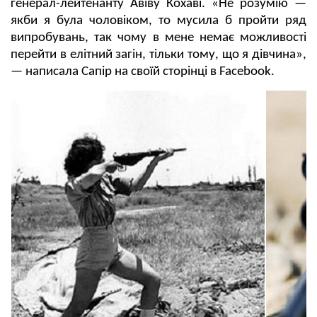
генерал-лейтенанту Авіву Кохаві. «Не розумію —
якби я була чоловіком, то мусила б пройти ряд
випробувань, так чому в мене немає можливості
перейти в елітний загін, тільки тому, що я дівчина»,
— написала Сапір на своїй сторінці в Facebook.