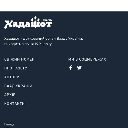
Хадашот - друкований орган Вааду України,
виходить з січня 1991 року.
СВІЖИЙ НОМЕР
МИ В СОЦМЕРЕЖАХ
ПРО ГАЗЕТУ
АВТОРИ
ВААД УКРАЇНИ
АРХІВ
КОНТАКТИ
Погода
Київ