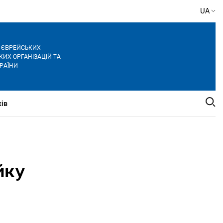
UA
Я ЄВРЕЙСЬКИХ
ИХ ОРГАНІЗАЦІЙ ТА
РАЇНИ
ів
йку