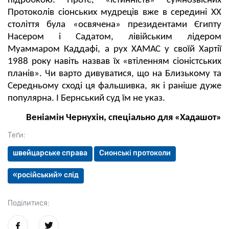
підробкою. Проте, «істинність» сумнозвісних
Протоколів сіонських мудреців вже в середині XX
століття була «освячена» президентами Єгипту
Насером і Садатом, лівійським лідером
Муаммаром Каддафі, а рух ХАМАС у своїй Хартії
1988 року навіть назвав їх «втіленням сіоністських
планів». Чи варто дивуватися, що на Близькому та
Середньому сході ця фальшивка, як і раніше дуже
популярна. І Бернський суд їм не указ.
Веніамін Чернухін, спеціально для «Хадашот»
Теґи:
швейцарське справа
Сионські протоколи
«російський» слід
Поділитися: