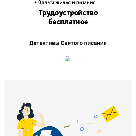
Детективы Святого писания