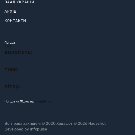
ВААД УКРАЇНИ
АРХІВ
КОНТАКТИ
Погода
Київ
вологість:
тиск:
вітер:
Погода на 10 днів від
sinoptik.ua
Всі права захищені © 2020 Хадашот © 2026 Hadashot
Developed by
Infopulse