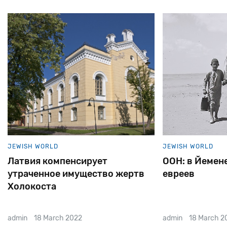
JEWISH WORLD
JEWISH WORLD
Латвия компенсирует
ООН: в Йемене
утраченное имущество жертв
евреев
Холокоста
admin
18 March 2022
admin
18 March 2