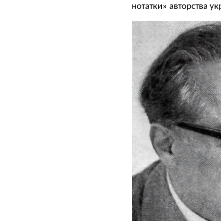
нотатки» авторства ук