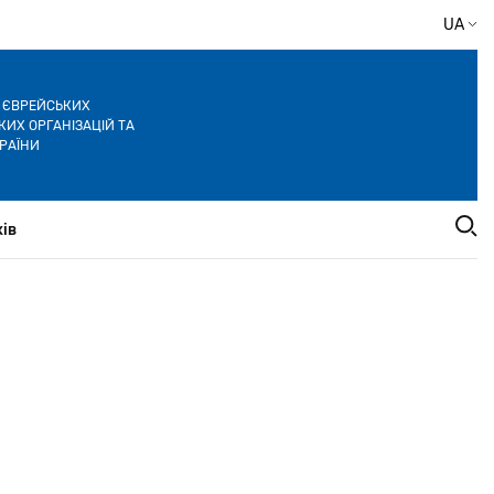
UA
Я ЄВРЕЙСЬКИХ
ИХ ОРГАНІЗАЦІЙ ТА
РАЇНИ
ів