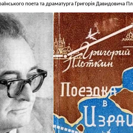
раїнського поета та драматурга Григорія Давидовича П