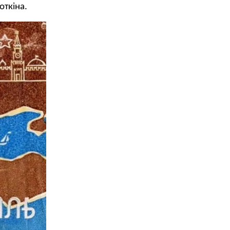
лоткіна.