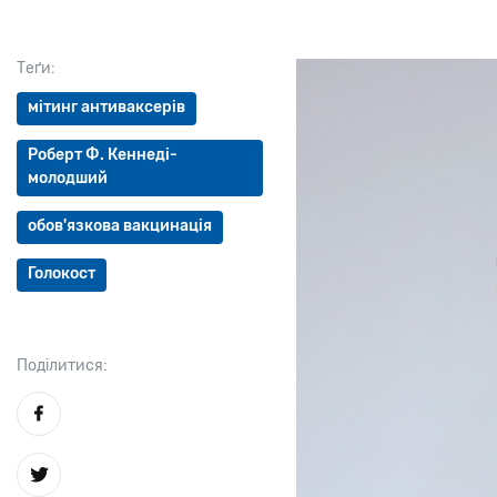
Теґи:
мітинг антиваксерів
Роберт Ф. Кеннеді-
молодший
обов'язкова вакцинація
Голокост
Поділитися: