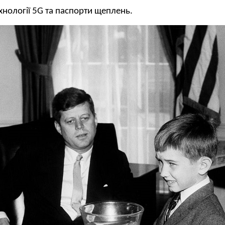
нології 5G та паспорти щеплень.