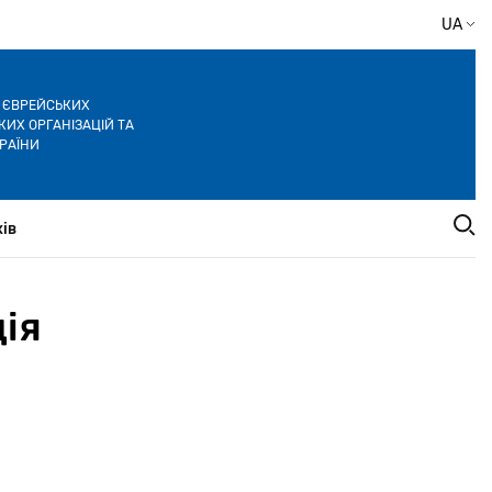
UA
Я ЄВРЕЙСЬКИХ
ИХ ОРГАНІЗАЦІЙ ТА
РАЇНИ
ів
ія