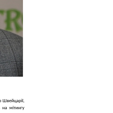
о Швейцарії,
 на мітингу