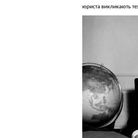
юриста викликають тех