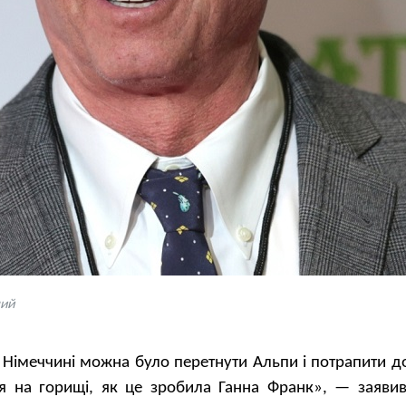
ший
ій Німеччині можна було перетнути Альпи і потрапити д
я на горищі, як це зробила Ганна Франк», — заявив