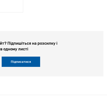
йт? Підпишіться на розсилку і
в одному листі