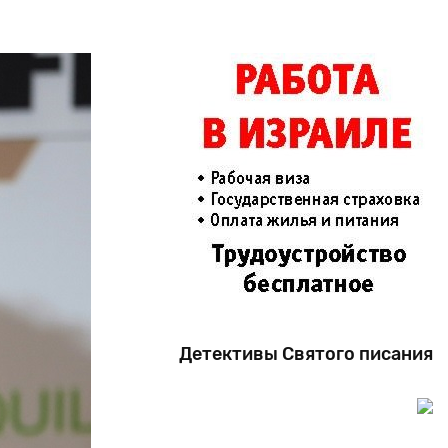
Детективы Святого писания