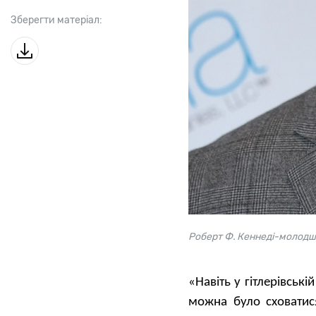
Зберегти матеріал:
Роберт Ф. Кеннеді-молод
«Навіть у гітлерівськ
можна було сховатис