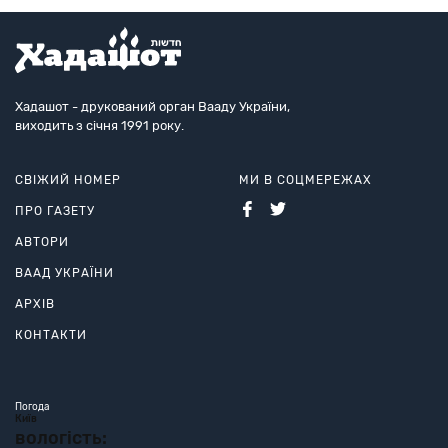
Хадашот - друкований орган Вааду України,
виходить з січня 1991 року.
СВІЖИЙ НОМЕР
МИ В СОЦМЕРЕЖАХ
ПРО ГАЗЕТУ
АВТОРИ
ВААД УКРАЇНИ
АРХІВ
КОНТАКТИ
Погода
Київ
вологість: