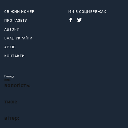
СВІЖИЙ НОМЕР
МИ В СОЦМЕРЕЖАХ
ПРО ГАЗЕТУ
АВТОРИ
ВААД УКРАЇНИ
АРХІВ
КОНТАКТИ
Погода
Київ
вологість:
тиск:
вітер: