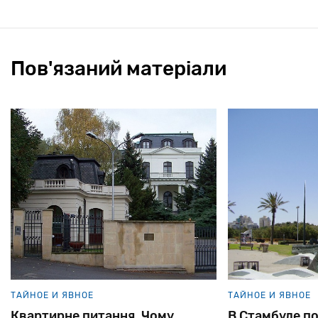
Пов'язаний матеріали
ТАЙНОЕ И ЯВНОЕ
ТАЙНОЕ И ЯВНОЕ
Квартирне питання. Чому
В Стамбуле п