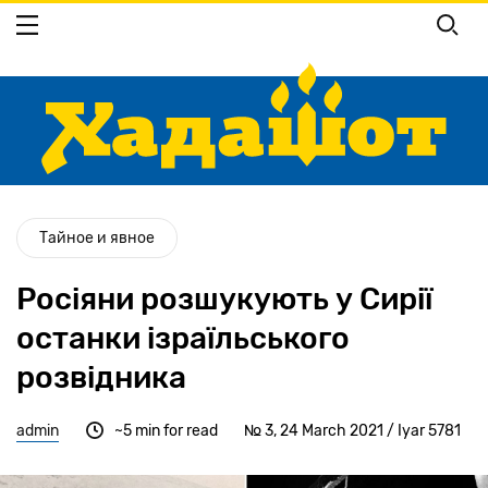
Перейти
до
основного
вмісту
Тайное и явное
Росіяни розшукують у Сирії
останки ізраїльського
розвідника
admin
~5 min for read
№ 3, 24 March 2021 / Iyar 5781