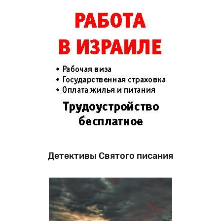
Детективы Святого писания