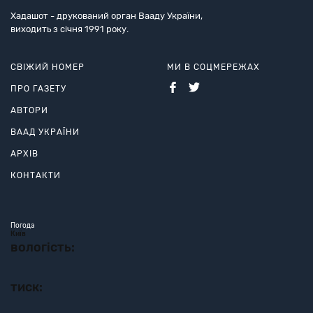
Хадашот - друкований орган Вааду України,
виходить з січня 1991 року.
СВІЖИЙ НОМЕР
МИ В СОЦМЕРЕЖАХ
ПРО ГАЗЕТУ
АВТОРИ
ВААД УКРАЇНИ
АРХІВ
КОНТАКТИ
Погода
Київ
вологість:
тиск: