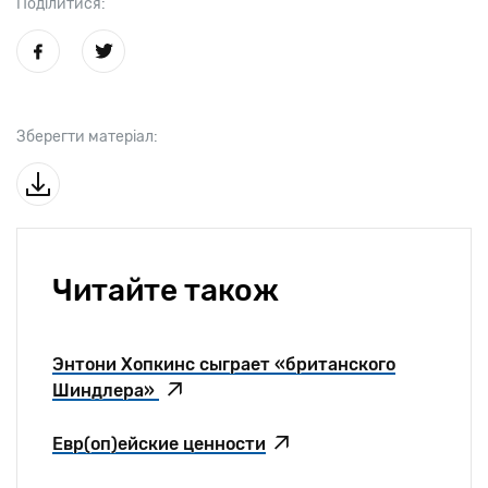
Поділитися:
Зберегти матеріал:
Читайте також
Энтони Хопкинс сыграет «британского
Шиндлера»
Евр(оп)ейские ценности