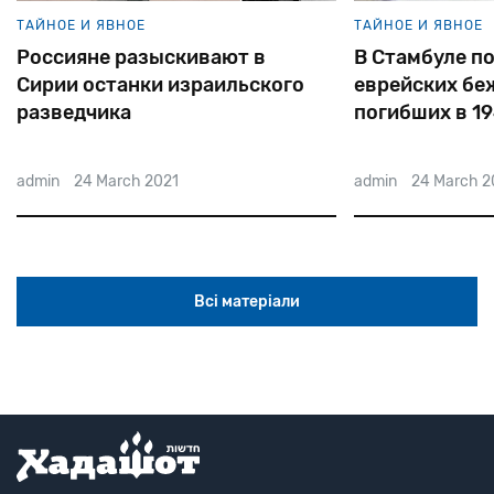
ТАЙНОЕ И ЯВНОЕ
ТАЙНОЕ И ЯВНОЕ
Россияне разыскивают в
В Стамбуле п
Сирии останки израильского
еврейских бе
разведчика
погибших в 1
советской то
admin
24 March 2021
admin
24 March 2
Всі матеріали