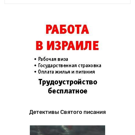
Детективы Святого писания